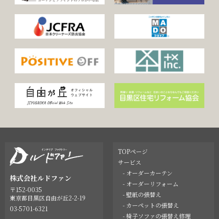
TOPページ
サービス
- オーダーカーテン
株式会社ルドファン
- オーダーリフォーム
〒152-0035
- 壁紙の張替え
東京都目黒区自由が丘2-2-19
- カーペットの張替え
03-5701-6321
- 椅子ソファの張替え修理