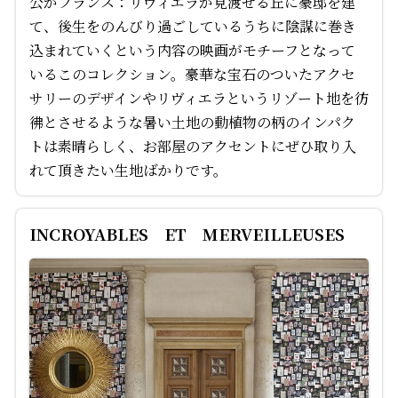
公がフランス：リヴィエラが見渡せる丘に豪邸を建
て、後生をのんびり過ごしているうちに陰謀に巻き
込まれていくという内容の映画がモチーフとなって
いるこのコレクション。豪華な宝石のついたアクセ
サリーのデザインやリヴィエラというリゾート地を彷
彿とさせるような暑い土地の動植物の柄のインパク
トは素晴らしく、お部屋のアクセントにぜひ取り入
れて頂きたい生地ばかりです。
INCROYABLES ET MERVEILLEUSES