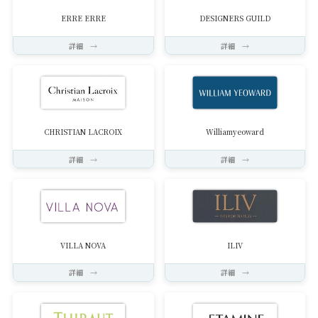
ERRE ERRE
DESIGNERS GUILD
詳細 →
詳細 →
CHRISTIAN LACROIX
Williamyeoward
詳細 →
詳細 →
VILLA NOVA
ILIV
詳細 →
詳細 →