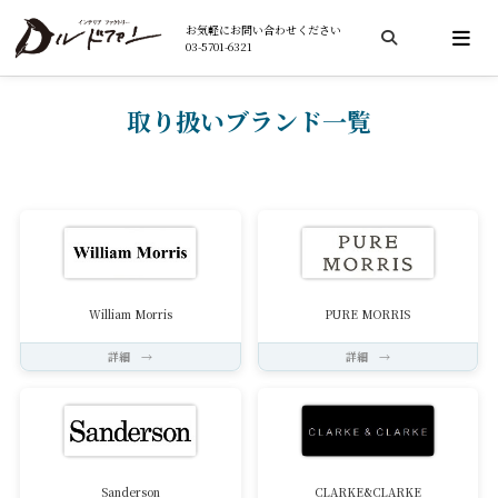
ホーム
ブランド一覧
お気軽にお問い合わせください
03-5701-6321
検索
取り扱いブランド一覧
William Morris
PURE MORRIS
詳細 →
詳細 →
Sanderson
CLARKE&CLARKE