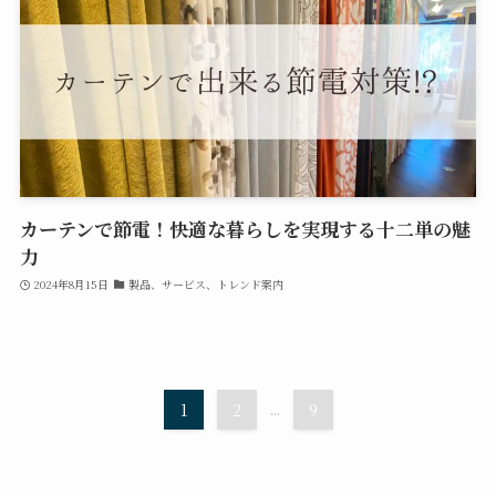
カーテンで節電！快適な暮らしを実現する十二単の魅
力
2024年8月15日
製品、サービス、トレンド案内
1
2
...
9