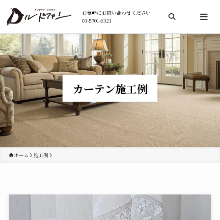
お気軽にお問い合わせください
03-5701-6321
検索
カーテン施工例
ホーム
施工例