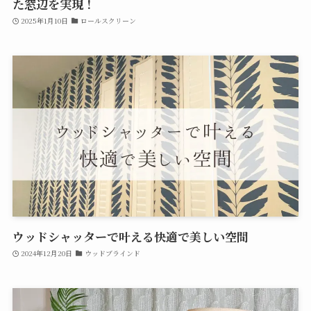
た窓辺を実現！
2025年1月10日
ロールスクリーン
ウッドシャッターで叶える快適で美しい空間
2024年12月20日
ウッドブラインド