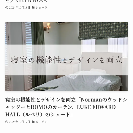
2024年10月18日
シェード
寝室の機能性とデザインを両立「Normanのウッドシ
ャッターとROMOのカーテン、LUKE EDWARD
HALL（ルベリ）のシェード」
2024年10月17日
カーテン