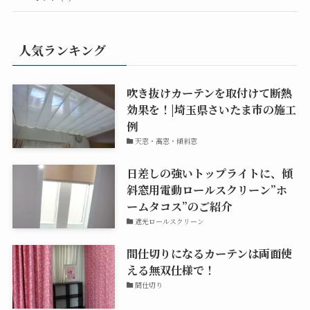
人気ランキング
吹き抜けカーテンを取付けて断熱
効果を！|埼玉県さいたま市の施工
例
天窓・高窓・傾斜窓
日差しの強いトップライトに、傾
斜窓用電動ロールスクリーン”ホ
ームタコス”のご紹介
遮光ロールスクリーン
間仕切りになるカーテンは両面使
える無双仕様で！
間仕切り