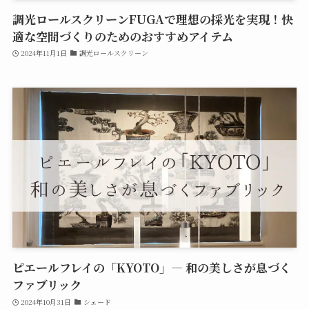
調光ロールスクリーンFUGAで理想の採光を実現！快
適な空間づくりのためのおすすめアイテム
2024年11月1日
調光ロールスクリーン
ピエールフレイの「KYOTO」— 和の美しさが息づく
ファブリック
2024年10月31日
シェード