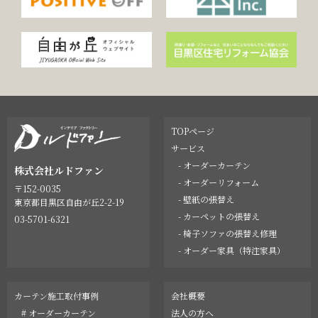
TOPページ
サービス
- オーダーカーテン
株式会社ルドファン
- オーダーリフォーム
〒152-0035
- 壁紙の張替え
東京都目黒区自由が丘2-2-19
- カーペットの張替え
03-5701-6321
- 椅子ソファの張替え修理
- オーダー家具（特注家具）
カーテン施工取付事例
会社概要
# オーダーカーテン
法人の方へ