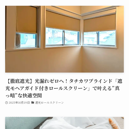
【徹底遮光】光漏れゼロへ！タチカワブラインド「遮
光モヘアガイド付きロールスクリーン」で叶える”真
っ暗”な快適空間
2025年10月19日
遮光ロールスクリーン