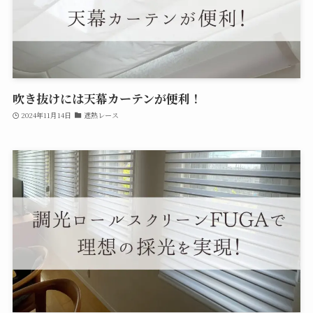
吹き抜けには天幕カーテンが便利！
2024年11月14日
遮熱レース