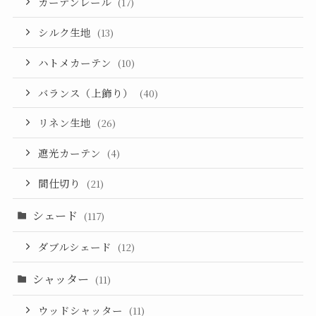
カーテンレール
(17)
シルク生地
(13)
ハトメカーテン
(10)
バランス（上飾り）
(40)
リネン生地
(26)
遮光カーテン
(4)
間仕切り
(21)
シェード
(117)
ダブルシェード
(12)
シャッター
(11)
ウッドシャッター
(11)