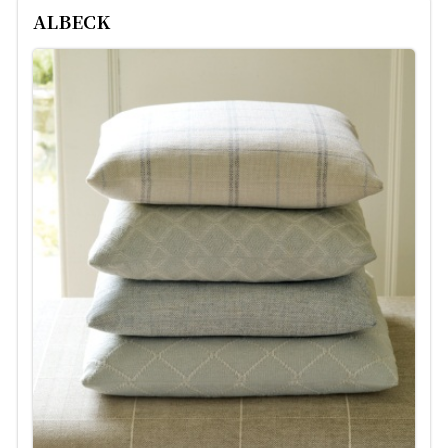
ALBECK