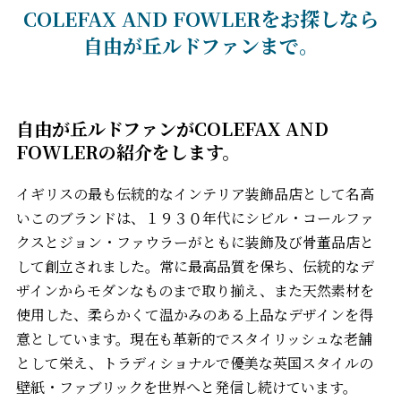
COLEFAX AND FOWLERをお探しなら
自由が丘ルドファンまで。
自由が丘ルドファンがCOLEFAX AND
FOWLERの紹介をします。
イギリスの最も伝統的なインテリア装飾品店として名高
いこのブランドは、１９３０年代にシビル・コールファ
クスとジョン・ファウラーがともに装飾及び骨董品店と
して創立されました。常に最高品質を保ち、伝統的なデ
ザインからモダンなものまで取り揃え、また天然素材を
使用した、柔らかくて温かみのある上品なデザインを得
意としています。現在も革新的でスタイリッシュな老舗
として栄え、トラディショナルで優美な英国スタイルの
壁紙・ファブリックを世界へと発信し続けています。