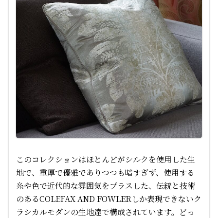
このコレクションはほとんどがシルクを使用した生
地で、重厚で優雅でありつつも暗すぎず、使用する
糸や色で近代的な雰囲気をプラスした、伝統と技術
のあるCOLEFAX AND FOWLERしか表現できないク
ラシカルモダンの生地達で構成されています。どっ