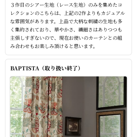
３作目のシアー生地（レース生地）のみを集めたコ
レクションのこちらは、上記の2作よりもカジュアル
な雰囲気があります。上品で大柄な刺繍の生地も多
く集約されており、華やかさ、繊細さはありつつも
主張しすぎないので、現在お使いのカーテンとの組
み合わせもお楽しみ頂けると思います。
BAPTISTA（取り扱い終了）