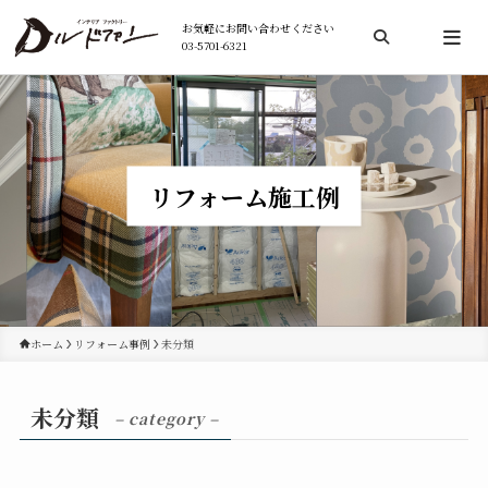
お気軽にお問い合わせください
03-5701-6321
検索
リフォーム施工例
ホーム
リフォーム事例
未分類
未分類
– category –