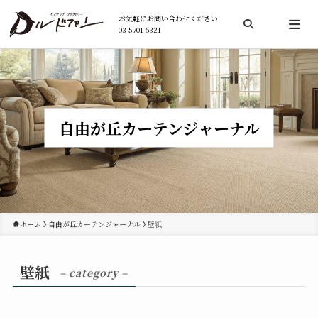
お気軽にお問い合わせください
03-5701-6321
検索
自由が丘カーテンジャーナル
ホーム
自由が丘カーテンジャーナル
壁紙
壁紙
– category –