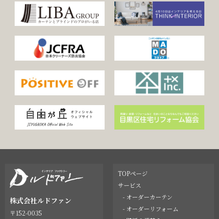
TOPページ
サービス
- オーダーカーテン
株式会社ルドファン
- オーダーリフォーム
〒152-0035