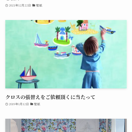
2021年12月22日
壁紙
クロスの張替えをご依頼頂くに当たって
2019年1月12日
壁紙