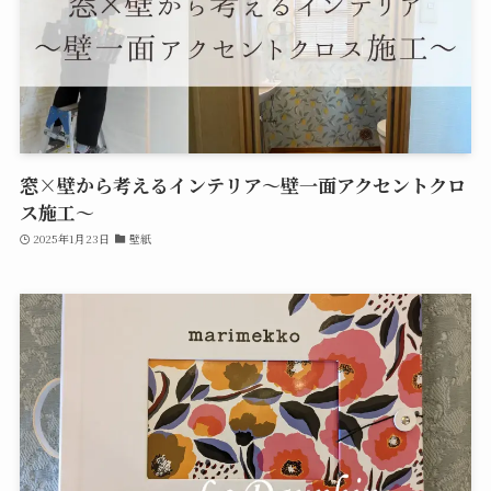
窓×壁から考えるインテリア～壁一面アクセントクロ
ス施工～
2025年1月23日
壁紙