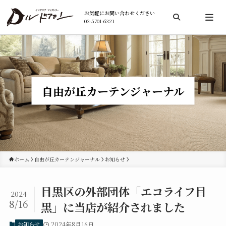
お気軽にお問い合わせください
03-5701-6321
検索
自由が丘カーテンジャーナル
ホーム
自由が丘カーテンジャーナル
お知らせ
目黒区の外部団体「エコライフ目
2024
8/16
黒」に当店が紹介されました
お知らせ
2024年8月16日