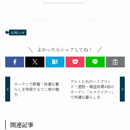
お知らせ
よかったらシェアしてね！
アルミと糸のハイブリッ
カーテンで節電！快適な暮
ド！遮熱・保温効果4倍の
らしを実現する十二単の魅
カーテン「エコライナー」
力
で快適な暮らしを
関連記事