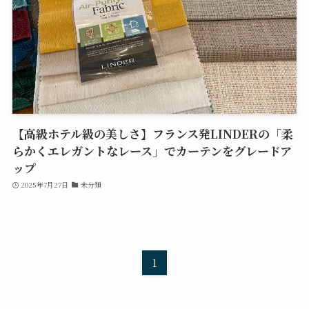
【高級ホテル級の美しさ】フランス発LINDERの「柔
らかくエレガントなレース」でカーテンをグレードア
ップ
2025年7月27日
未分類
1