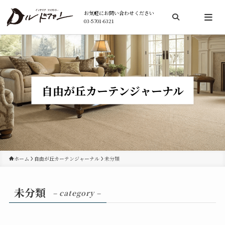
お気軽にお問い合わせください
03-5701-6321
検索
自由が丘カーテンジャーナル
ホーム
自由が丘カーテンジャーナル
未分類
未分類
– category –