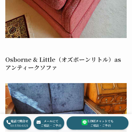
Osborne & Little（オズボーンリトル）as
アンティークソファ
電話で問合せ
メールにて
LINEチャットでも
03-5701-6321
ご相談・ご予約
ご相談・ご予約