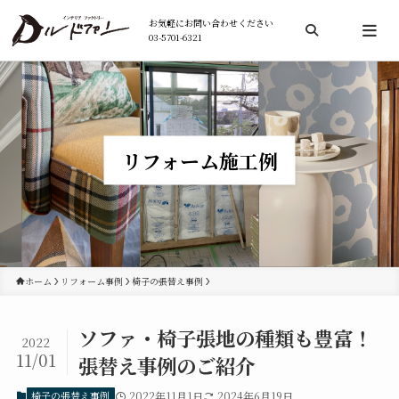
お気軽にお問い合わせください
03-5701-6321
検索
リフォーム施工例
ホーム
リフォーム事例
椅子の張替え事例
ソファ・椅子張地の種類も豊富！
2022
11/01
張替え事例のご紹介
椅子の張替え事例
2022年11月1日
2024年6月19日