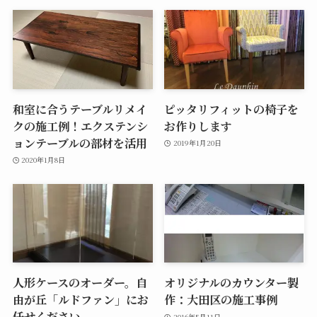
和室に合うテーブルリメイ
ピッタリフィットの椅子を
クの施工例！エクステンシ
お作りします
ョンテーブルの部材を活用
2019年1月20日
2020年1月8日
人形ケースのオーダー。自
オリジナルのカウンター製
由が丘「ルドファン」にお
作：大田区の施工事例
任せください
2016年5月11日