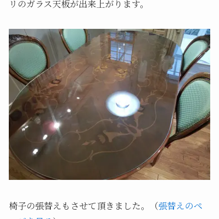
リのガラス天板が出来上がります。
椅子の張替えもさせて頂きました。（
張替えのペ