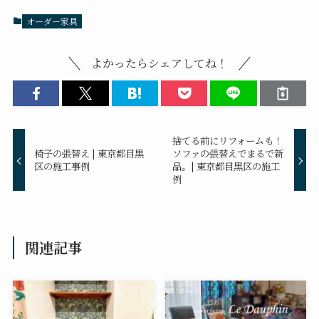
オーダー家具
よかったらシェアしてね！
捨てる前にリフォームも！
椅子の張替え | 東京都目黒
ソファの張替えでまるで新
区の施工事例
品。| 東京都目黒区の施工
例
関連記事