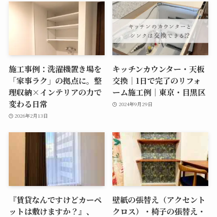
施工事例：洗濯機置き場を
キッチンカウンター・天板
「家事ラク」の拠点に。整
交換｜1日で完了のリフォ
理収納×インテリアの力で
ーム施工例｜東京・目黒区
変わる日常
2024年9月29日
2026年2月13日
『賃貸なんですけどカーペ
壁紙の張替え（アクセント
ットは敷けますか？』、
クロス）・椅子の張替え・