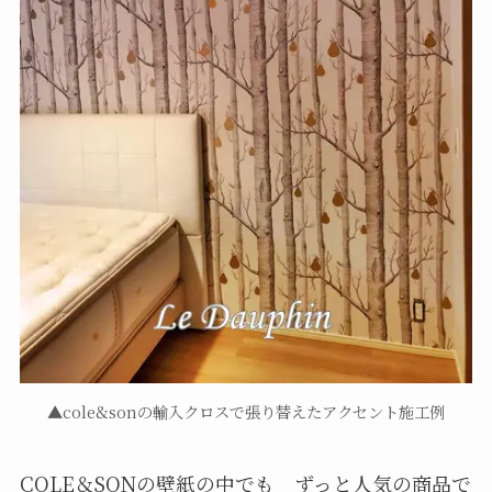
▲cole&sonの輸入クロスで張り替えたアクセント施工例
COLE＆SONの壁紙の中でも ずっと人気の商品で