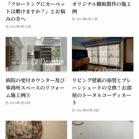
『フローリングにカーペッ
オリジナル棚板製作の施工
トは敷けますか？』とお悩
例
みの方へ
2023年2月27日
2023年4月23日
病院の受付カウンター及び
リビング壁紙の張替とプレ
事務所スペースのリフォー
ーンシェードの交換！お部
ム施工例③
屋のトータルコーディネー
ト
2023年1月10日
2022年10月28日