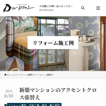
お気軽にお問い合わせください
03-5701-6321
検索
リフォーム施工例
ホーム
リフォーム事例
リフォーム事例
新築マンションのアクセントクロ
2023
6/10
ス張替え
リフォーム事例
内装工事
壁紙
輸入壁紙