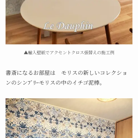
▲輸入壁紙でアクセントクロス張替えの施工例
書斎になるお部屋は モリスの新しいコレクショ
ンのシンﾌﾟﾘｰモリスの中のイチゴ泥棒。