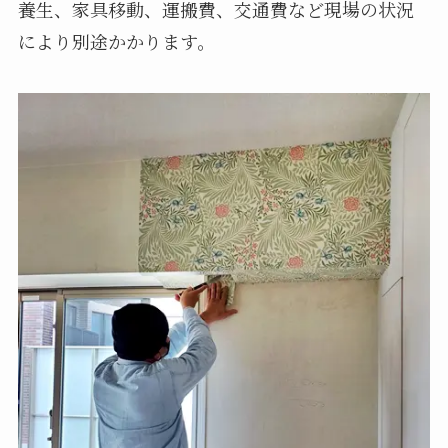
養生、家具移動、運搬費、交通費など現場の状況
により別途かかります。