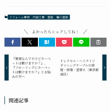
リフォーム事例
内装工事
壁紙
輸入壁紙
よかったらシェアしてね！
『賃貸なんですけどカーペ
ドレクセル・ヘリテイジ
ットは敷けますか？』、
ダイニングテーブルの修
『フローリングにカーペッ
理・修復・塗替え（東京都
トは敷けますか？』とお悩
港区）
みの方へ
関連記事