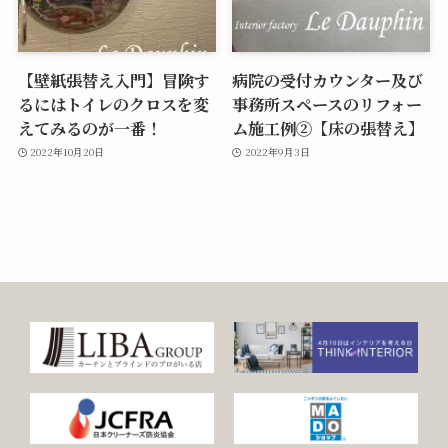
【壁紙張替え入門】冒険す
病院の受付カウンター及び
るにはトイレのクロスを変
事務所スペースのリフォー
えてみるのが一番！
ム施工例②【床の張替え】
2022年10月20日
2022年9月3日