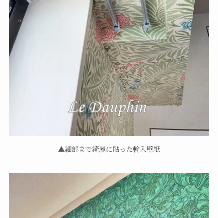
▲細部まで綺麗に貼った輸入壁紙