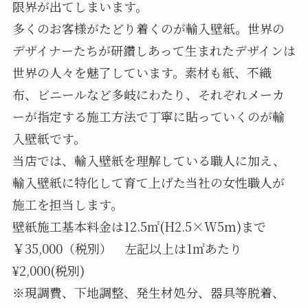
限界が出てしまいます。
多くのお客様がたどり着くのが輸入壁紙。世界の
デザイナーたちが研鑽しあって生まれたデザインは
世界の人々を魅了しています。素材も紙、不織
布、ビニールなど多岐にわたり、それぞれメーカ
ーが指定する施工方法で丁寧に貼っていくのが輸
入壁紙です。
当店では、輸入壁紙を理解している職人に加え、
輸入壁紙に特化して育て上げた当社の女性職人が
施工を担当します。
壁紙施工基本料金は12.5㎡(H2.5×W5ｍ)まで
￥35,000（税別） 左記以上は1㎡あたり
¥2,000(税別)
※現調費、下地調整、発生材処分、器具等脱着、