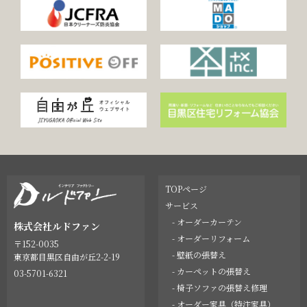
TOPページ
サービス
- オーダーカーテン
株式会社ルドファン
- オーダーリフォーム
〒152-0035
- 壁紙の張替え
東京都目黒区自由が丘2-2-19
- カーペットの張替え
03-5701-6321
- 椅子ソファの張替え修理
- オーダー家具（特注家具）