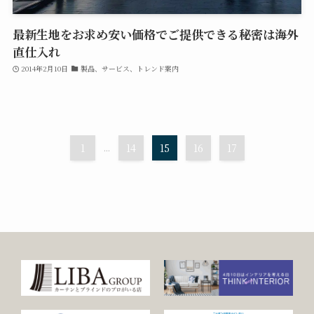
最新生地をお求め安い価格でご提供できる秘密は海外
直仕入れ
2014年2月10日
製品、サービス、トレンド案内
1
...
14
15
16
17