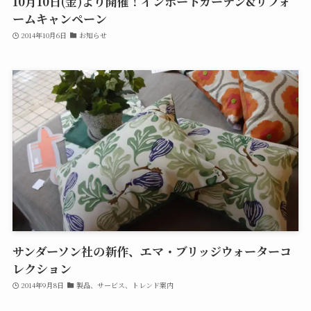
10月10日(金)より開催！インポートカーテン&リフォ
ームキャンペーン
2014年10月6日
お知らせ
サンダーソン社の新作、エマ・ブリッジウォーターコ
レクション
2014年9月8日
製品、サービス、トレンド案内