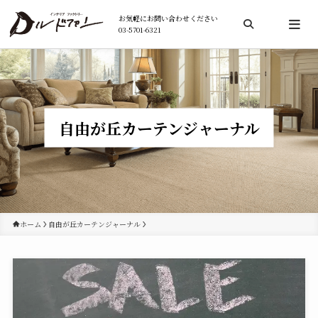
お気軽にお問い合わせください
03-5701-6321
検索
自由が丘カーテンジャーナル
ホーム
自由が丘カーテンジャーナル