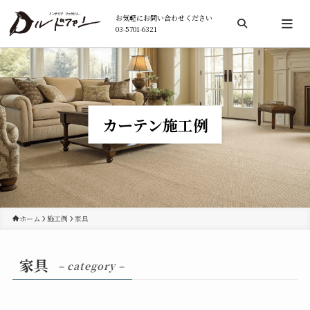
お気軽にお問い合わせください
03-5701-6321
検索
カーテン施工例
ホーム
施工例
家具
家具
– category –