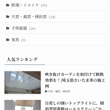
修理・リメイク
(39)
天窓・高窓・傾斜窓
(24)
子供部屋
(26)
家具
(3)
人気ランキング
吹き抜けカーテンを取付けて断熱
効果を！|埼玉県さいたま市の施工
例
天窓・高窓・傾斜窓
日差しの強いトップライトに、傾
斜窓用電動ロールスクリーン”ホ