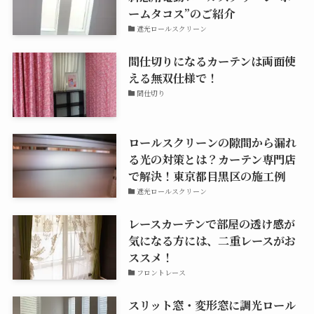
ームタコス”のご紹介
遮光ロールスクリーン
間仕切りになるカーテンは両面使
える無双仕様で！
間仕切り
ロールスクリーンの隙間から漏れ
る光の対策とは？カーテン専門店
で解決！東京都目黒区の施工例
遮光ロールスクリーン
レースカーテンで部屋の透け感が
気になる方には、二重レースがお
ススメ！
フロントレース
スリット窓・変形窓に調光ロール