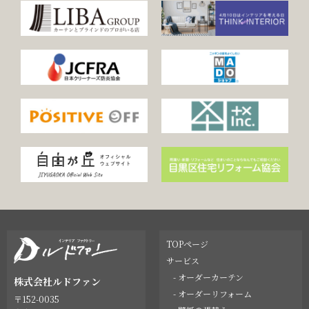
TOPページ
サービス
- オーダーカーテン
株式会社ルドファン
- オーダーリフォーム
〒152-0035