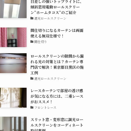
日差しの強いトップライトに、
傾斜窓用電動ロールスクリー
ン”ホームタコス”のご紹介
遮光ロールスクリーン
間仕切りになるカーテンは両面
使える無双仕様で！
間仕切り
ロールスクリーンの隙間から漏
れる光の対策とは？カーテン専
門店で解決！東京都目黒区の施
工例
遮光ロールスクリーン
レースカーテンで部屋の透け感
が気になる方には、二重レース
がおススメ！
フロントレース
スリット窓・変形窓に調光ロー
ルスクリーンをコーディネート
取付事例