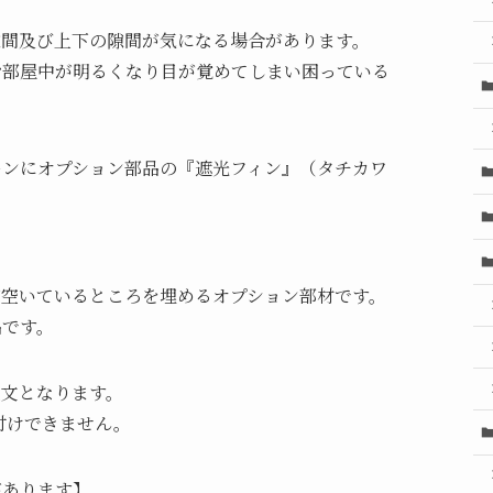
隙間及び上下の隙間が気になる場合があります。
お部屋中が明るくなり目が覚めてしまい困っている
ーンにオプション部品の『遮光フィン』（タチカワ
が空いているところを埋めるオプション部材です。
品です。
注文となります。
付けできません。
があります】