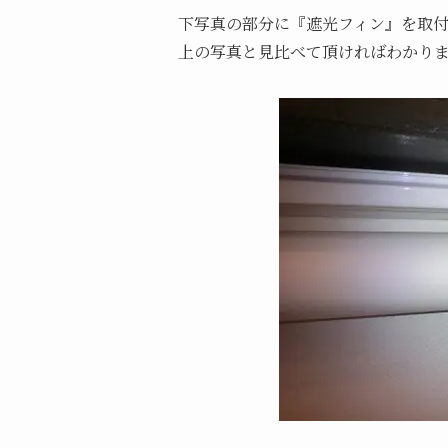
下写真の部分に『遮光フィン』を取
上の写真と見比べて頂ければわかり