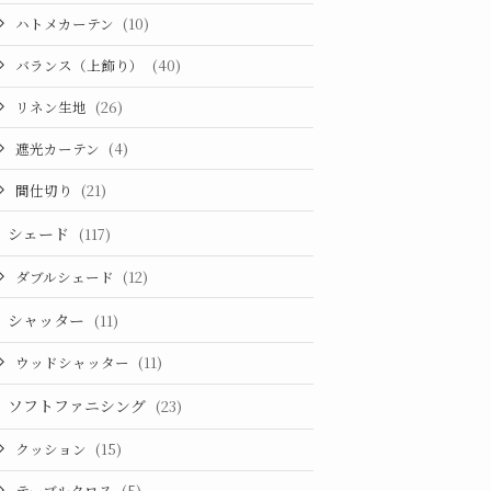
ハトメカーテン
(10)
バランス（上飾り）
(40)
リネン生地
(26)
遮光カーテン
(4)
間仕切り
(21)
シェード
(117)
ダブルシェード
(12)
シャッター
(11)
ウッドシャッター
(11)
ソフトファニシング
(23)
クッション
(15)
テーブルクロス
(5)