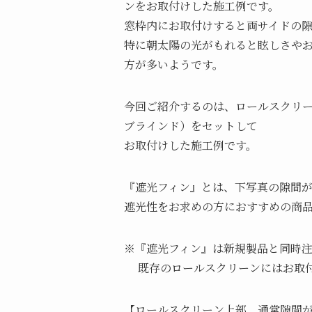
ンをお取付けした施工例です。
窓枠内にお取付けすると両サイドの
特に朝太陽の光がもれると眩しさや
方が多いようです。
今回ご紹介するのは、ロールスクリ
ブラインド）をセットして
お取付けした施工例です。
『遮光フィン』とは、下写真の隙間
遮光性をお求めの方におすすめの商
※『遮光フィン』は新規製品と同時
既存のロールスクリーンにはお取
【ロールスクリーン上部 通常隙間