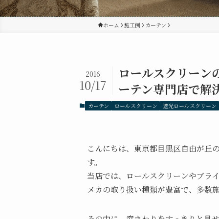
ホーム
施工例
カーテン
ロールスクリーン
2016
10/17
ーテン専門店で解
カーテン
ロールスクリーン
遮光ロールスクリーン
こんにちは、東京都目黒区自由が丘
す。
当店では、ロールスクリーンやブラ
メカの取り扱い種類が豊富で、多数
その中に、窓まわりをすっきりと見