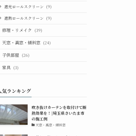
遮光ロールスクリーン
(9)
遮熱ロールスクリーン
(9)
修理・リメイク
(39)
天窓・高窓・傾斜窓
(24)
子供部屋
(26)
家具
(3)
人気ランキング
吹き抜けカーテンを取付けて断
熱効果を！|埼玉県さいたま市
の施工例
天窓・高窓・傾斜窓