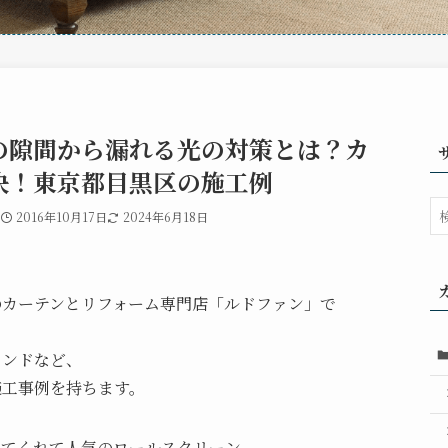
の隙間から漏れる光の対策とは？カ
決！東京都目黒区の施工例
2016年10月17日
2024年6月18日
のカーテンとリフォーム専門店「ルドファン」で
インドなど、
施工事例を持ちます。
せてくれて人気のロールスクリーン。