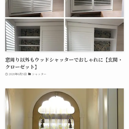
窓周り以外もウッドシャッターでおしゃれに【玄関・
クローゼット】
2020年6月5日
シャッター