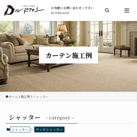
お気軽にお問い合わせください
03-5701-6321
検索
カーテン施工例
ホーム
施工例
シャッター
シャッター
– category –
シャッター
ウッドシャッター