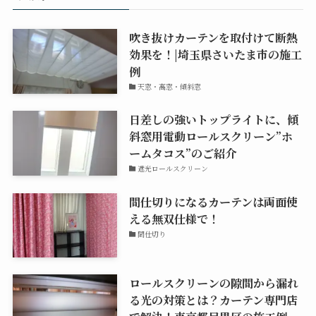
吹き抜けカーテンを取付けて断熱
効果を！|埼玉県さいたま市の施工
例
天窓・高窓・傾斜窓
日差しの強いトップライトに、傾
斜窓用電動ロールスクリーン”ホ
ームタコス”のご紹介
遮光ロールスクリーン
間仕切りになるカーテンは両面使
える無双仕様で！
間仕切り
ロールスクリーンの隙間から漏れ
る光の対策とは？カーテン専門店