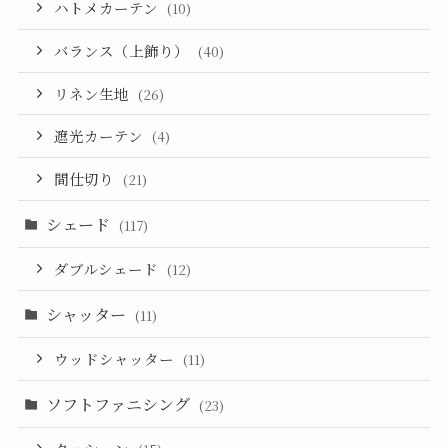
ハトメカーテン
(10)
バランス（上飾り）
(40)
リネン生地
(26)
遮光カーテン
(4)
間仕切り
(21)
シェード
(117)
ダブルシェード
(12)
シャッター
(11)
ウッドシャッター
(11)
ソフトファニシング
(23)