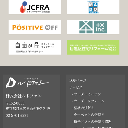
TOPページ
サービス
- オーダーカーテン
株式会社ルドファン
- オーダーリフォーム
〒152-0035
- 壁紙の張替え
東京都目黒区自由が丘2-2-19
- カーペットの張替え
03-5701-6321
- 椅子ソファの張替え修理