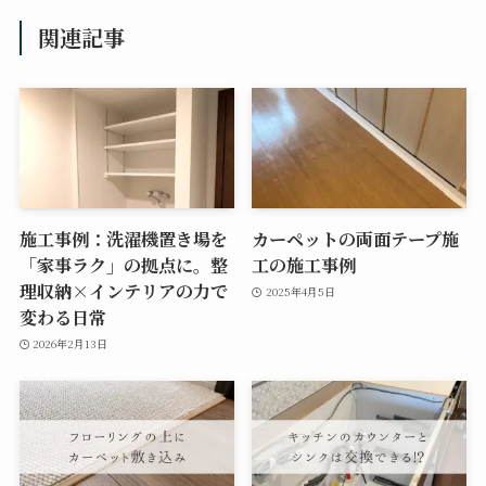
関連記事
施工事例：洗濯機置き場を
カーペットの両面テープ施
「家事ラク」の拠点に。整
工の施工事例
理収納×インテリアの力で
2025年4月5日
変わる日常
2026年2月13日