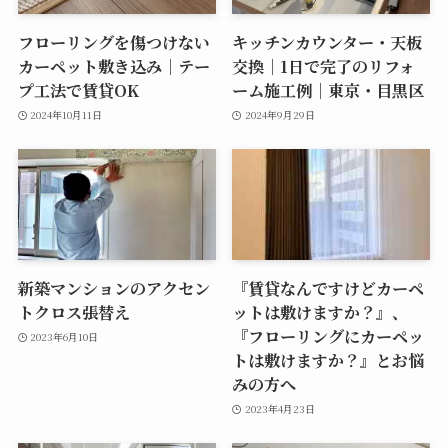
フローリングを傷つけない
キッチンカウンター・天板
カーペット敷き込み｜テー
交換｜1日で完了のリフォ
プ工法で賃貸OK
ーム施工例｜東京・目黒区
2024年10月11日
2024年9月29日
新築マンションのアクセン
『賃貸なんですけどカーペ
トクロス張替え
ットは敷けますか？』、
『フローリングにカーペッ
2023年6月10日
トは敷けますか？』とお悩
みの方へ
2023年4月23日