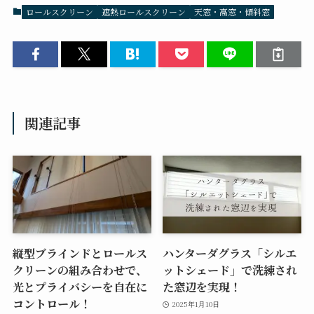
ロールスクリーン
遮熱ロールスクリーン
天窓・高窓・傾斜窓
関連記事
縦型ブラインドとロールス
ハンターダグラス「シルエ
クリーンの組み合わせで、
ットシェード」で洗練され
光とプライバシーを自在に
た窓辺を実現！
コントロール！
2025年1月10日