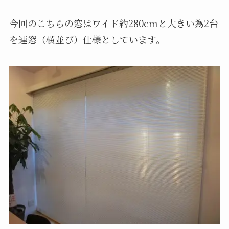
今回のこちらの窓はワイド約280cmと大きい為2台
を連窓（横並び）仕様としています。