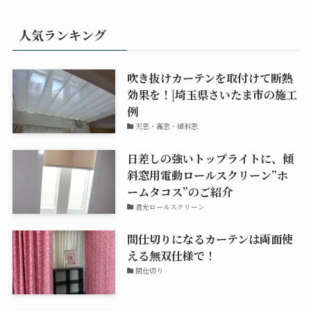
人気ランキング
吹き抜けカーテンを取付けて断熱
効果を！|埼玉県さいたま市の施工
例
天窓・高窓・傾斜窓
日差しの強いトップライトに、傾
斜窓用電動ロールスクリーン”ホ
ームタコス”のご紹介
遮光ロールスクリーン
間仕切りになるカーテンは両面使
える無双仕様で！
間仕切り