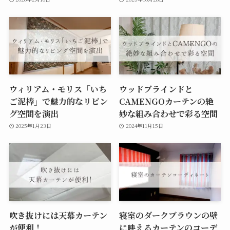
ウィリアム・モリス「いち
ウッドブラインドと
ご泥棒」で魅力的なリビン
CAMENGOカーテンの絶
グ空間を演出
妙な組み合わせで彩る空間
2025年1月23日
2024年11月15日
吹き抜けには天幕カーテン
寝室のダークブラウンの壁
が便利！
に映えるカーテンのコーデ