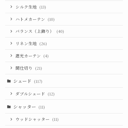
シルク生地
(13)
ハトメカーテン
(10)
バランス（上飾り）
(40)
リネン生地
(26)
遮光カーテン
(4)
間仕切り
(21)
シェード
(117)
ダブルシェード
(12)
シャッター
(11)
ウッドシャッター
(11)