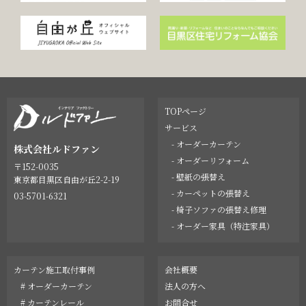
TOPページ
サービス
- オーダーカーテン
株式会社ルドファン
- オーダーリフォーム
〒152-0035
- 壁紙の張替え
東京都目黒区自由が丘2-2-19
- カーペットの張替え
03-5701-6321
- 椅子ソファの張替え修理
- オーダー家具（特注家具）
カーテン施工取付事例
会社概要
# オーダーカーテン
法人の方へ
# カーテンレール
お問合せ