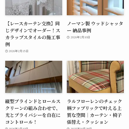
【レースカーテン交換】同
ノーマン製 ウッドシャッタ
じデザインでオーダー！ス
ー 納品事例
カラップスタイルの施工事
2026年2月10日
例
2026年2月15日
縦型ブラインドとロールス
ラルフローレンのチェック
クリーンの組み合わせで、
柄ファブリックで叶える上
光とプライバシーを自在に
質な空間｜カーテン・椅子
コントロール！
張替え・クッション
2026年2月10日
2025年10月28日