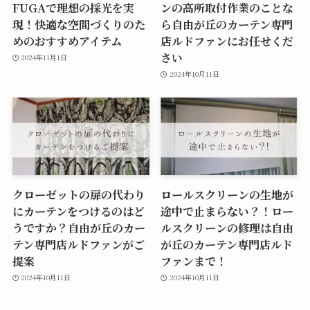
FUGAで理想の採光を実
ンの高所取付作業のことな
現！快適な空間づくりのた
ら自由が丘のカーテン専門
めのおすすめアイテム
店ルドファンにお任せくだ
さい
2024年11月1日
2024年10月11日
クローゼットの扉の代わり
ロールスクリーンの生地が
にカーテンをつけるのはど
途中で止まらない？！ロー
うですか？自由が丘のカー
ルスクリーンの修理は自由
テン専門店ルドファンがご
が丘のカーテン専門店ルド
提案
ファンまで！
2024年10月11日
2024年10月11日