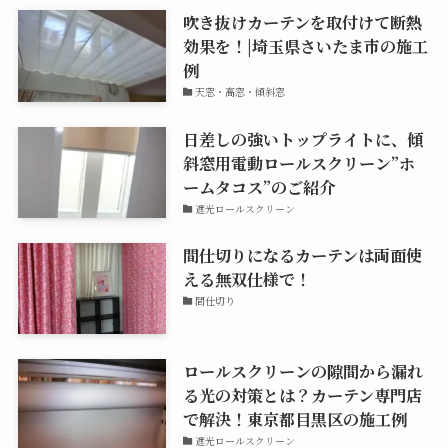
吹き抜けカーテンを取付けて断熱
効果を！|埼玉県さいたま市の施工
例
天窓・高窓・傾斜窓
日差しの強いトップライトに、傾
斜窓用電動ロールスクリーン”ホ
ームタコス”のご紹介
遮光ロールスクリーン
間仕切りになるカーテンは両面使
える無双仕様で！
間仕切り
ロールスクリーンの隙間から漏れ
る光の対策とは？カーテン専門店
で解決！東京都目黒区の施工例
遮光ロールスクリーン