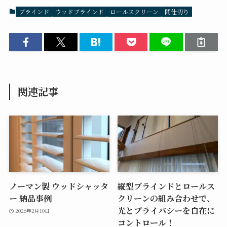
ブラインド
ウッドブラインド
ロールスクリーン
間仕切り
関連記事
ノーマン製 ウッドシャッタ
縦型ブラインドとロールス
ー 納品事例
クリーンの組み合わせで、
光とプライバシーを自在に
2026年2月10日
コントロール！