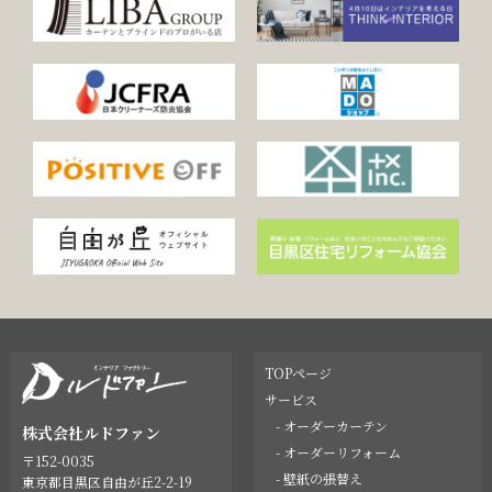
TOPページ
サービス
- オーダーカーテン
株式会社ルドファン
- オーダーリフォーム
〒152-0035
- 壁紙の張替え
東京都目黒区自由が丘2-2-19