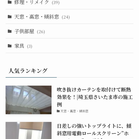
修理・リメイク
(39)
天窓・高窓・傾斜窓
(24)
子供部屋
(26)
家具
(3)
人気ランキング
吹き抜けカーテンを取付けて断熱
効果を！|埼玉県さいたま市の施工
例
天窓・高窓・傾斜窓
日差しの強いトップライトに、傾
斜窓用電動ロールスクリーン”ホ