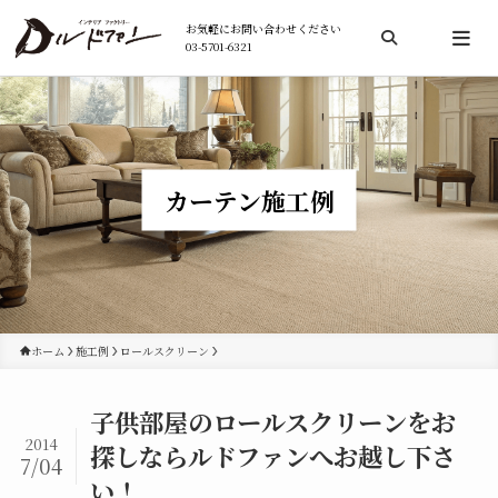
お気軽にお問い合わせください
03-5701-6321
検索
カーテン施工例
ホーム
施工例
ロールスクリーン
子供部屋のロールスクリーンをお
2014
探しならルドファンへお越し下さ
7/04
い！