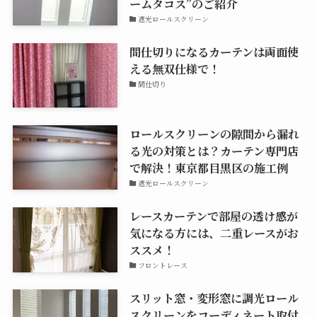
ームタコス”のご紹介
遮光ロールスクリーン
間仕切りになるカーテンは両面使
える無双仕様で！
間仕切り
ロールスクリーンの隙間から漏れ
る光の対策とは？カーテン専門店
で解決！東京都目黒区の施工例
遮光ロールスクリーン
レースカーテンで部屋の透け感が
気になる方には、二重レースがお
ススメ！
フロントレース
スリット窓・変形窓に調光ロール
スクリーンをコーディネート取付