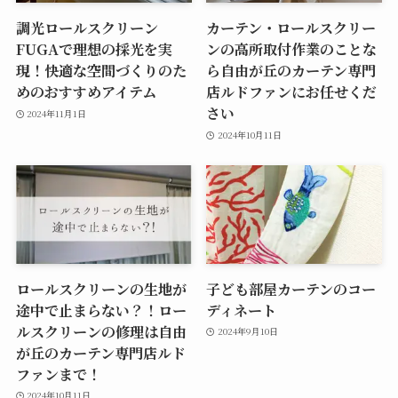
調光ロールスクリーン
カーテン・ロールスクリー
FUGAで理想の採光を実
ンの高所取付作業のことな
現！快適な空間づくりのた
ら自由が丘のカーテン専門
めのおすすめアイテム
店ルドファンにお任せくだ
さい
2024年11月1日
2024年10月11日
ロールスクリーンの生地が
子ども部屋カーテンのコー
途中で止まらない？！ロー
ディネート
ルスクリーンの修理は自由
2024年9月10日
が丘のカーテン専門店ルド
ファンまで！
2024年10月11日