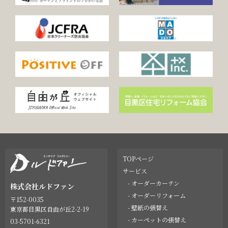
TOPページ
サービス
- オーダーカーテン
株式会社ルドファン
- オーダーリフォーム
〒152-0035
- 壁紙の張替え
東京都目黒区自由が丘2-2-19
- カーペットの張替え
03-5701-6321