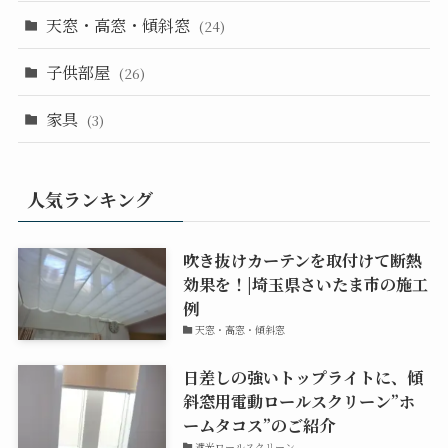
天窓・高窓・傾斜窓
(24)
子供部屋
(26)
家具
(3)
人気ランキング
吹き抜けカーテンを取付けて断熱
効果を！|埼玉県さいたま市の施工
例
天窓・高窓・傾斜窓
日差しの強いトップライトに、傾
斜窓用電動ロールスクリーン”ホ
ームタコス”のご紹介
遮光ロールスクリーン