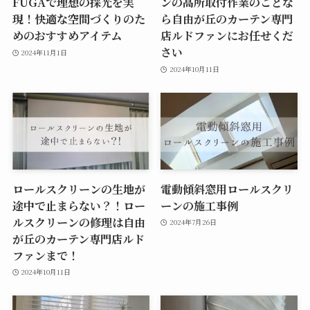
FUGAで理想の採光を実
ンの高所取付作業のことな
現！快適な空間づくりのた
ら自由が丘のカーテン専門
めのおすすめアイテム
店ルドファンにお任せくだ
さい
2024年11月1日
2024年10月11日
ロールスクリーンの生地が
電動傾斜窓用ロールスクリ
途中で止まらない？！ロー
ーンの施工事例
ルスクリーンの修理は自由
2024年7月26日
が丘のカーテン専門店ルド
ファンまで！
2024年10月11日