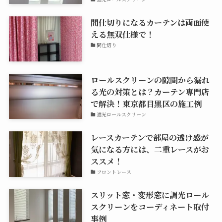
間仕切りになるカーテンは両面使
える無双仕様で！
間仕切り
ロールスクリーンの隙間から漏れ
る光の対策とは？カーテン専門店
で解決！東京都目黒区の施工例
遮光ロールスクリーン
レースカーテンで部屋の透け感が
気になる方には、二重レースがお
ススメ！
フロントレース
スリット窓・変形窓に調光ロール
スクリーンをコーディネート取付
事例