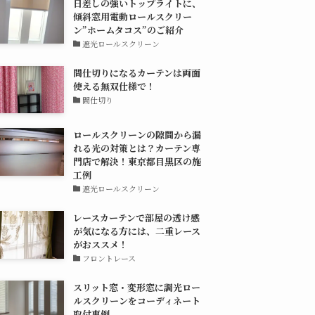
日差しの強いトップライトに、
傾斜窓用電動ロールスクリー
ン”ホームタコス”のご紹介
遮光ロールスクリーン
間仕切りになるカーテンは両面
使える無双仕様で！
間仕切り
ロールスクリーンの隙間から漏
れる光の対策とは？カーテン専
門店で解決！東京都目黒区の施
工例
遮光ロールスクリーン
レースカーテンで部屋の透け感
が気になる方には、二重レース
がおススメ！
フロントレース
スリット窓・変形窓に調光ロー
ルスクリーンをコーディネート
取付事例