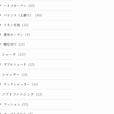
ハトメカーテン
(10)
バランス（上飾り）
(40)
リネン生地
(26)
遮光カーテン
(4)
間仕切り
(21)
シェード
(117)
ダブルシェード
(12)
シャッター
(11)
ウッドシャッター
(11)
ソフトファニシング
(23)
クッション
(15)
テーブルクロス
(5)