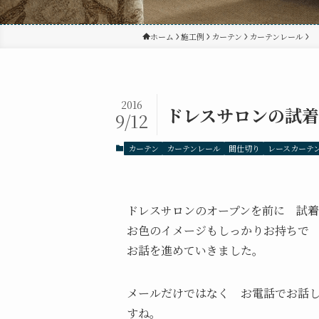
ホーム
施工例
カーテン
カーテンレール
2016
ドレスサロンの試着
9/12
カーテン
カーテンレール
間仕切り
レースカーテ
ドレスサロンのオープンを前に 試
お色のイメージもしっかりお持ちで
お話を進めていきました。
メールだけではなく お電話でお話
すね。