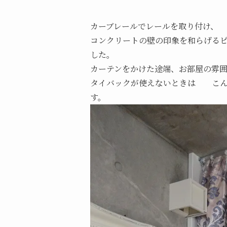
カーブレールでレールを取り付け、
コンクリートの壁の印象を和らげる
した。
カーテンをかけた途端、お部屋の雰
タイバックが使えないときは こん
す。