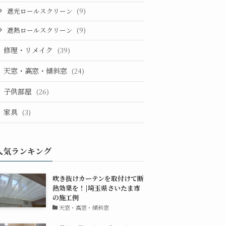
遮光ロールスクリーン
(9)
遮熱ロールスクリーン
(9)
修理・リメイク
(39)
天窓・高窓・傾斜窓
(24)
子供部屋
(26)
家具
(3)
人気ランキング
吹き抜けカーテンを取付けて断
熱効果を！|埼玉県さいたま市
の施工例
天窓・高窓・傾斜窓