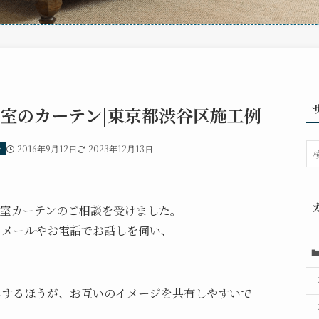
室のカーテン|東京都渋谷区施工例
ン
2016年9月12日
2023年12月13日
着室カーテンのご相談を受けました。
 メールやお電話でお話しを伺い、
しするほうが、お互いのイメージを共有しやすいで