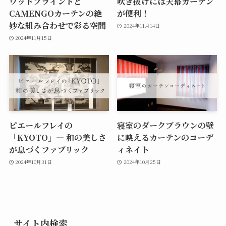
ウッドブラインドと
吹き抜けには天幕カーテン
CAMENGOカーテンの絶
が便利！
妙な組み合わせで彩る空間
2024年11月14日
2024年11月15日
ピエールフレイの
寝室のダークブラウンの壁
「KYOTO」— 和の美しさ
に映えるカーテンのコーデ
が息づくファブリック
ィネイト
2024年10月31日
2024年10月25日
サイト内検索