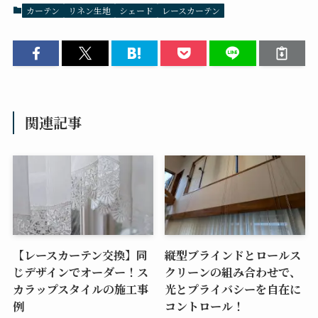
カーテン
リネン生地
シェード
レースカーテン
関連記事
【レースカーテン交換】同
縦型ブラインドとロールス
じデザインでオーダー！ス
クリーンの組み合わせで、
カラップスタイルの施工事
光とプライバシーを自在に
例
コントロール！