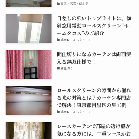
天窓・高窓・傾斜窓
日差しの強いトップライトに、傾
斜窓用電動ロールスクリーン”ホ
ームタコス”のご紹介
遮光ロールスクリーン
間仕切りになるカーテンは両面使
える無双仕様で！
間仕切り
ロールスクリーンの隙間から漏れ
る光の対策とは？カーテン専門店
で解決！東京都目黒区の施工例
遮光ロールスクリーン
レースカーテンで部屋の透け感が
気になる方には、二重レースがお