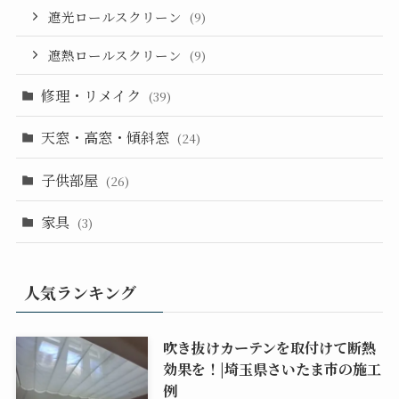
遮光ロールスクリーン
(9)
遮熱ロールスクリーン
(9)
修理・リメイク
(39)
天窓・高窓・傾斜窓
(24)
子供部屋
(26)
家具
(3)
人気ランキング
吹き抜けカーテンを取付けて断熱
効果を！|埼玉県さいたま市の施工
例