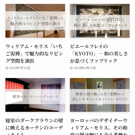
ウィリアム・モリス「いち
ピエールフレイの
ご泥棒」で魅力的なリビン
「KYOTO」— 和の美しさ
グ空間を演出
が息づくファブリック
2025年1月23日
2024年10月31日
寝室のダークブラウンの壁
ヨーロッパのデザイナーウ
に映えるカーテンのコーデ
ィリアム・モリス、その和
ィネイト
室の掛け軸にも合う柔軟か