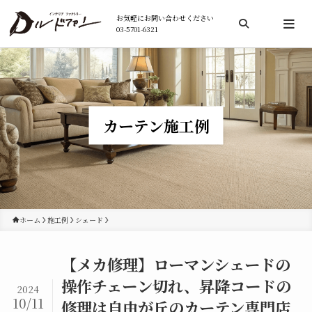
お気軽にお問い合わせください
03-5701-6321
検索
カーテン施工例
ホーム
施工例
シェード
【メカ修理】ローマンシェードの
操作チェーン切れ、昇降コードの
2024
10/11
修理は自由が丘のカーテン専門店